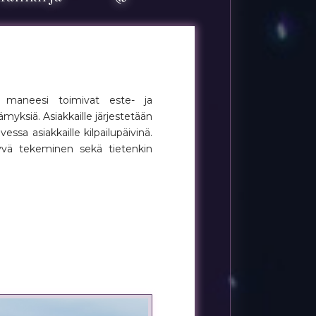
a maneesi toimivat este- ja
ämyksiä. Asiakkaille järjestetään
essa asiakkaille kilpailupäivinä.
yvä tekeminen sekä tietenkin