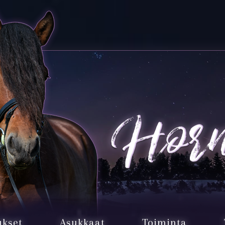
ukset
Asukkaat
Toiminta