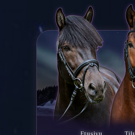
Etusivu
Til